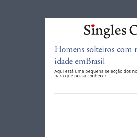
Homens solteiros com m
idade emBrasil
Aqui está uma pequena selecção dos n
para que possa conhecer...