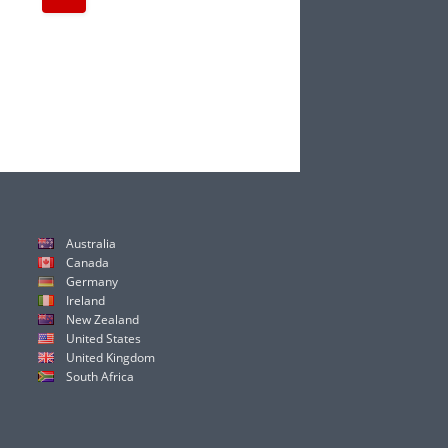
Australia
Canada
Germany
Ireland
New Zealand
United States
United Kingdom
South Africa