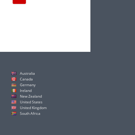
Australia
Canada
Germany
Ireland
New Zealand
United States
United Kingdom
South Africa