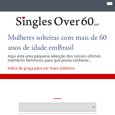
Mulheres solteiras com mais de 60
anos de idade emBrasil
Aqui está uma pequena selecção dos nossos últimos
membros femininos para que possa conhecer...
Adira de graça para ver mais solteiros.