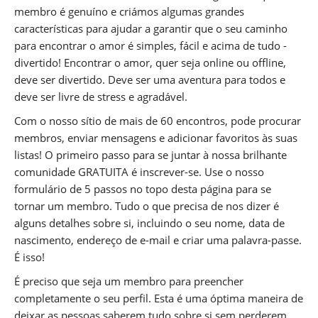
membro é genuíno e criámos algumas grandes
características para ajudar a garantir que o seu caminho
para encontrar o amor é simples, fácil e acima de tudo -
divertido! Encontrar o amor, quer seja online ou offline,
deve ser divertido. Deve ser uma aventura para todos e
deve ser livre de stress e agradável.
Com o nosso sítio de mais de 60 encontros, pode procurar
membros, enviar mensagens e adicionar favoritos às suas
listas! O primeiro passo para se juntar à nossa brilhante
comunidade GRATUITA é inscrever-se. Use o nosso
formulário de 5 passos no topo desta página para se
tornar um membro. Tudo o que precisa de nos dizer é
alguns detalhes sobre si, incluindo o seu nome, data de
nascimento, endereço de e-mail e criar uma palavra-passe.
É isso!
É preciso que seja um membro para preencher
completamente o seu perfil. Esta é uma óptima maneira de
deixar as pessoas saberem tudo sobre si sem perderem