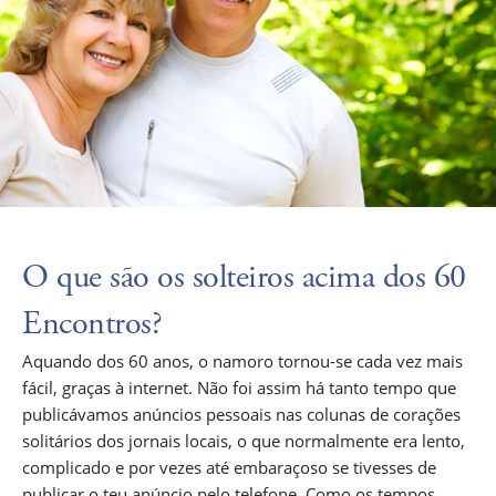
O que são os solteiros acima dos 60
Encontros?
Aquando dos 60 anos, o namoro tornou-se cada vez mais
fácil, graças à internet. Não foi assim há tanto tempo que
publicávamos anúncios pessoais nas colunas de corações
solitários dos jornais locais, o que normalmente era lento,
complicado e por vezes até embaraçoso se tivesses de
publicar o teu anúncio pelo telefone. Como os tempos