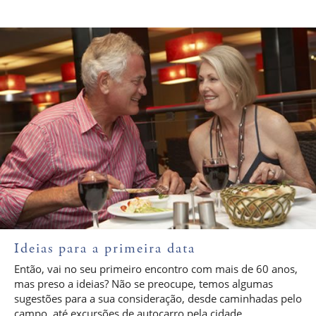
Ideias para a primeira data
Então, vai no seu primeiro encontro com mais de 60 anos,
mas preso a ideias? Não se preocupe, temos algumas
sugestões para a sua consideração, desde caminhadas pelo
campo, até excursões de autocarro pela cidade...