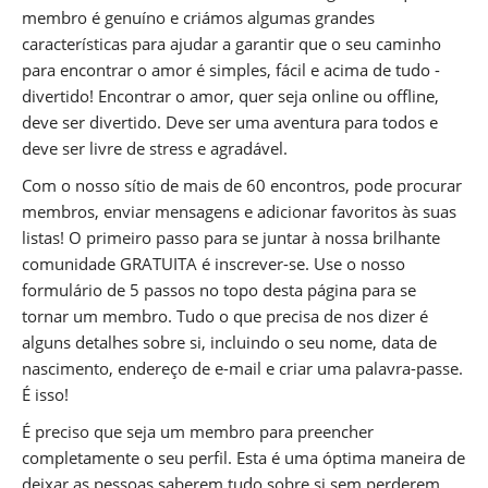
membro é genuíno e criámos algumas grandes
características para ajudar a garantir que o seu caminho
para encontrar o amor é simples, fácil e acima de tudo -
divertido! Encontrar o amor, quer seja online ou offline,
deve ser divertido. Deve ser uma aventura para todos e
deve ser livre de stress e agradável.
Com o nosso sítio de mais de 60 encontros, pode procurar
membros, enviar mensagens e adicionar favoritos às suas
listas! O primeiro passo para se juntar à nossa brilhante
comunidade GRATUITA é inscrever-se. Use o nosso
formulário de 5 passos no topo desta página para se
tornar um membro. Tudo o que precisa de nos dizer é
alguns detalhes sobre si, incluindo o seu nome, data de
nascimento, endereço de e-mail e criar uma palavra-passe.
É isso!
É preciso que seja um membro para preencher
completamente o seu perfil. Esta é uma óptima maneira de
deixar as pessoas saberem tudo sobre si sem perderem