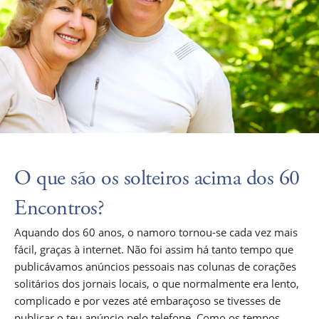
O que são os solteiros acima dos 60
Encontros?
Aquando dos 60 anos, o namoro tornou-se cada vez mais
fácil, graças à internet. Não foi assim há tanto tempo que
publicávamos anúncios pessoais nas colunas de corações
solitários dos jornais locais, o que normalmente era lento,
complicado e por vezes até embaraçoso se tivesses de
publicar o teu anúncio pelo telefone. Como os tempos