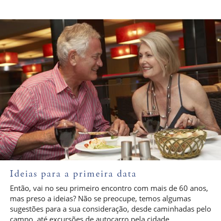
Ideias para a primeira data
Então, vai no seu primeiro encontro com mais de 60 anos,
mas preso a ideias? Não se preocupe, temos algumas
sugestões para a sua consideração, desde caminhadas pelo
campo, até excursões de autocarro pela cidade...