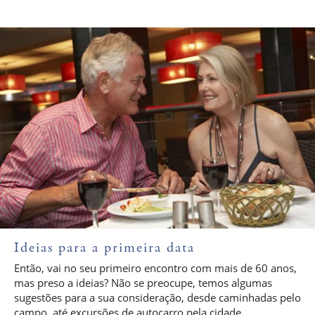
Ideias para a primeira data
Então, vai no seu primeiro encontro com mais de 60 anos,
mas preso a ideias? Não se preocupe, temos algumas
sugestões para a sua consideração, desde caminhadas pelo
campo, até excursões de autocarro pela cidade...