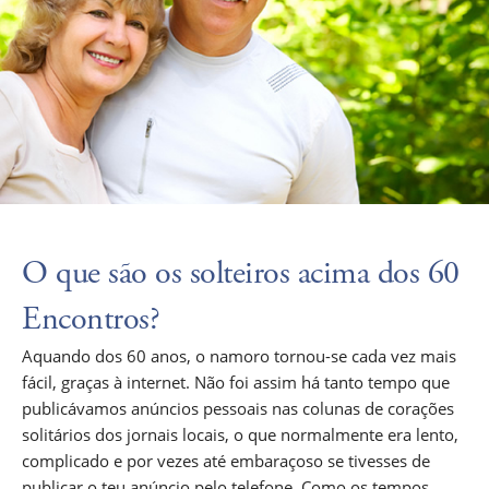
O que são os solteiros acima dos 60
Encontros?
Aquando dos 60 anos, o namoro tornou-se cada vez mais
fácil, graças à internet. Não foi assim há tanto tempo que
publicávamos anúncios pessoais nas colunas de corações
solitários dos jornais locais, o que normalmente era lento,
complicado e por vezes até embaraçoso se tivesses de
publicar o teu anúncio pelo telefone. Como os tempos