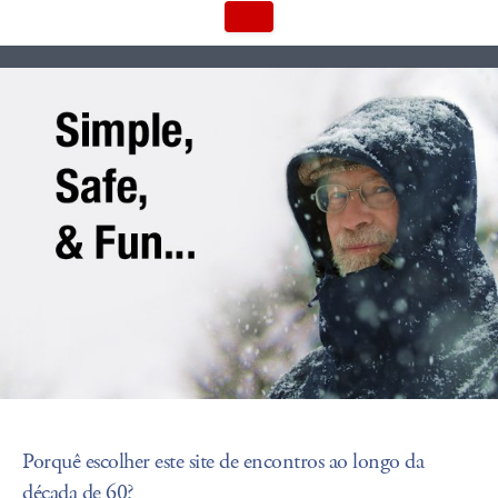
Porquê escolher este site de encontros ao longo da
década de 60?