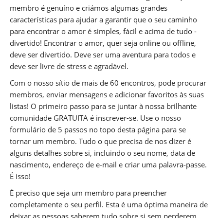
membro é genuíno e criámos algumas grandes
características para ajudar a garantir que o seu caminho
para encontrar o amor é simples, fácil e acima de tudo -
divertido! Encontrar o amor, quer seja online ou offline,
deve ser divertido. Deve ser uma aventura para todos e
deve ser livre de stress e agradável.
Com o nosso sítio de mais de 60 encontros, pode procurar
membros, enviar mensagens e adicionar favoritos às suas
listas! O primeiro passo para se juntar à nossa brilhante
comunidade GRATUITA é inscrever-se. Use o nosso
formulário de 5 passos no topo desta página para se
tornar um membro. Tudo o que precisa de nos dizer é
alguns detalhes sobre si, incluindo o seu nome, data de
nascimento, endereço de e-mail e criar uma palavra-passe.
É isso!
É preciso que seja um membro para preencher
completamente o seu perfil. Esta é uma óptima maneira de
deixar as pessoas saberem tudo sobre si sem perderem