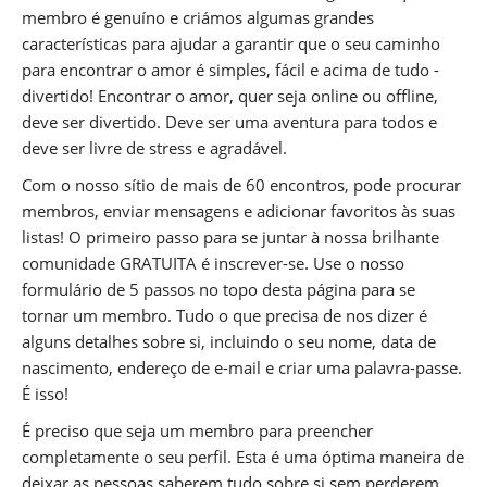
membro é genuíno e criámos algumas grandes
características para ajudar a garantir que o seu caminho
para encontrar o amor é simples, fácil e acima de tudo -
divertido! Encontrar o amor, quer seja online ou offline,
deve ser divertido. Deve ser uma aventura para todos e
deve ser livre de stress e agradável.
Com o nosso sítio de mais de 60 encontros, pode procurar
membros, enviar mensagens e adicionar favoritos às suas
listas! O primeiro passo para se juntar à nossa brilhante
comunidade GRATUITA é inscrever-se. Use o nosso
formulário de 5 passos no topo desta página para se
tornar um membro. Tudo o que precisa de nos dizer é
alguns detalhes sobre si, incluindo o seu nome, data de
nascimento, endereço de e-mail e criar uma palavra-passe.
É isso!
É preciso que seja um membro para preencher
completamente o seu perfil. Esta é uma óptima maneira de
deixar as pessoas saberem tudo sobre si sem perderem