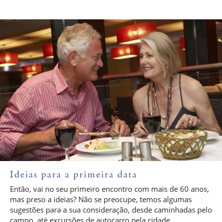
Ideias para a primeira data
Então, vai no seu primeiro encontro com mais de 60 anos,
mas preso a ideias? Não se preocupe, temos algumas
sugestões para a sua consideração, desde caminhadas pelo
campo, até excursões de autocarro pela cidade...