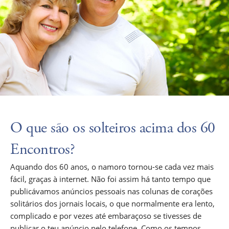
O que são os solteiros acima dos 60
Encontros?
Aquando dos 60 anos, o namoro tornou-se cada vez mais
fácil, graças à internet. Não foi assim há tanto tempo que
publicávamos anúncios pessoais nas colunas de corações
solitários dos jornais locais, o que normalmente era lento,
complicado e por vezes até embaraçoso se tivesses de
publicar o teu anúncio pelo telefone. Como os tempos